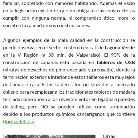
familiar, sobretodo con menores habitando. Además el vacío
en la legislación existente, que no obliga a a las constructoras
cumplir con ninguna norma, ni compromiso ético, moral o
social en la calidad de sus construcciones.
Algunos ejemplos de la mala calidad en la construcción se
puede observar en el sector costero central de
Laguna Verde
en la V Región (a 30 min. de Valparaíso). El 90% de la
construcción de cabañas esta basada en
tableros de OSB
(virutas de desechos de pino encolado y prensado), donde la
terminación exterior e interior de estos tableros esta muy lejos
de llamarse casa. Estos tableros fueron lanzados al mercado
chileno para reemplazar a los tradicionales tableros de madera
terciada como apoyo a los revestimientos en tejados o paredes
de siding, pero NO se pueden utilizar como terminación
debido a los productos químicos cancerígenos que contiene
(
formaldehído
).
Otras