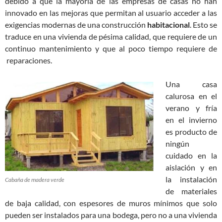
debido a que la mayoría de las empresas de casas no han
innovado en las mejoras que permitan al usuario acceder a las
exigencias modernas de una construcción
habitacional
. Esto se
traduce en una vivienda de pésima calidad, que requiere de un
continuo mantenimiento y que al poco tiempo requiere de
reparaciones.
Una casa
calurosa en el
verano y fría
en el invierno
es producto de
ningún
cuidado en la
aislación y en
la instalación
Cabaña de madera verde
de materiales
de baja calidad, con espesores de muros mínimos que solo
pueden ser instalados para una bodega, pero no a una vivienda