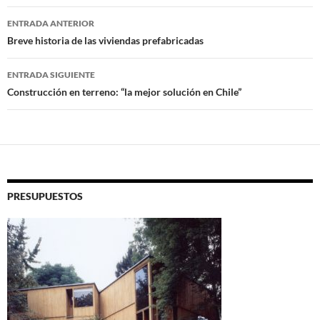
Navegador
ENTRADA ANTERIOR
de
Breve historia de las viviendas prefabricadas
entradas
ENTRADA SIGUIENTE
Construcción en terreno: “la mejor solución en Chile”
PRESUPUESTOS