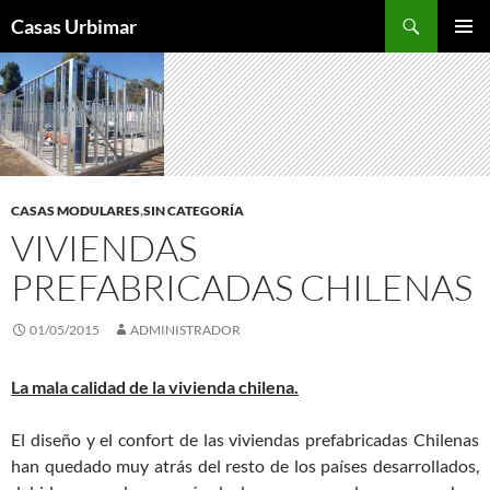
Saltar
Buscar
Casas Urbimar
al
MENÚ
contenido
PRIMAR
CASAS MODULARES
,
SIN CATEGORÍA
VIVIENDAS
PREFABRICADAS CHILENAS
01/05/2015
ADMINISTRADOR
La mala calidad de la vivienda chilena.
El diseño y el confort de las viviendas prefabricadas Chilenas
han quedado muy atrás del resto de los países desarrollados,